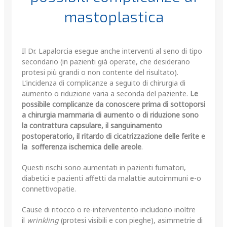
mastoplastica
Il Dr. Lapalorcia esegue anche interventi al seno di tipo
secondario (in pazienti già operate, che desiderano
protesi più grandi o non contente del risultato).
L’incidenza di complicanze a seguito di chirurgia di
aumento o riduzione varia a seconda del paziente.
Le
possibile complicanze da conoscere prima di sottoporsi
a chirurgia mammaria di aumento o di riduzione sono
la contrattura capsulare, il sanguinamento
postoperatorio, il ritardo di cicatrizzazione delle ferite e
la sofferenza ischemica delle areole
.
Questi rischi sono aumentati in pazienti fumatori,
diabetici e pazienti affetti da malattie autoimmuni e-o
connettivopatie.
Cause di ritocco o re-interventento includono inoltre
il
wrinkling
(protesi visibili e con pieghe), asimmetrie di