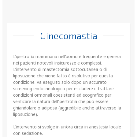
Ginecomastia
L’ipertrofia mammaria nell’uomo è frequente e genera
nei pazienti notevoli insicurezze e complessi.
L’intervento di mastectomia sottocutanea o di
liposuzione che viene fatto è risolutivo per questa
condizione. Va eseguito solo dopo un accurato
screening endocrinologico per escludere e trattare
condizioni ormonali coesistenti ed ecografico per
verificare la natura dell’ipertrofia che può essere
ghiandolare o adiposa (aggredibile anche attraverso la
liposuzione).
L’intervento si svolge in un’ora circa in anestesia locale
con sedazione.