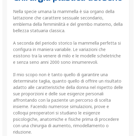
Nella specie umana la mammella è sia organo della
lattazione che carattere sessuale secondario,
emblema della femminilità e del grembo materno, della
bellezza statuaria classica.
A seconda del periodo storico la mammella perfetta si
configura in maniera variabile. Le variazioni che
esistono tra la venere di milo e le modelle scheletriche
e senza seno anni 2000 sono innumerevoli.
Il mio scopo non è tanto quello di garantire una
determinate taglia, quanto quello di offrire un risultato
adatto alle caratteristiche della donna nel rispetto delle
sue proporzioni e delle sue esigenze personali
affrontando con la paziente un percorso di scelta
insieme. Facendo numerose simulazioni, prove e
colloqui preoperatori si studiano le esigenze
psicologiche, anatomiche e fisiche prima di procedere
con una chirurgia di aumento, rimodellamento o
riduzione.