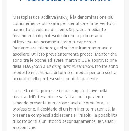
Mastoplastica additiva (MPA) è la denominazione più
comunemente utilizzata per identificare l’intervento di
aumento di volume del seno. Si pratica mediante
l’inserimento di protesi di silicone o poliuretano
attraverso un incisione intorno al capezzolo
(periareolare inferiore), nel solco inframmammario o
ascellare. Utilizzo prevalentemente protesi Mentor che
sono tra le poche ad avere marchio CE e approvazione
della
FDA
(food and drug administration)
,
inoltre sono
prodotte in centinaia di forme e modelli per una scelta
accurata della protesi sul seno della paziente.
La scelta della protesi è un passaggio chiave nella
riuscita dell’intervento e va fatta con la paziente
tenendo presente numerose variabili come l’età, la
professione, il desiderio di un imminente maternità, la
presenza complessi adolescenziali irrisolti, la possibilità
di sottoporsi a un ritocco secondariamente, le variabili
anatomiche.