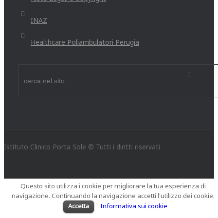
INAZ
Healthcare Poliambulatori Perugia
Istituto Clinico Porta Sole © Tutti i diritti riservati
Questo sito utilizza i cookie per migliorare la tua esperienza di
navigazione. Continuando la navigazione accetti l'utilizzo dei cookie.
Accetta
Informativa sui cookie