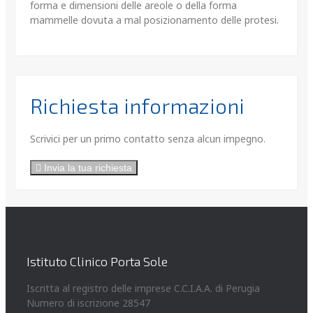
forma e dimensioni delle areole o della forma
mammelle dovuta a mal posizionamento delle protesi.
Richiesta informazioni
Scrivici per un primo contatto senza alcun impegno.
Invia la tua richiesta
Istituto Clinico Porta Sole
Iscritta al registro delle imprese C.C.I.A.A. di Perugia
Numero di iscrizione 28547