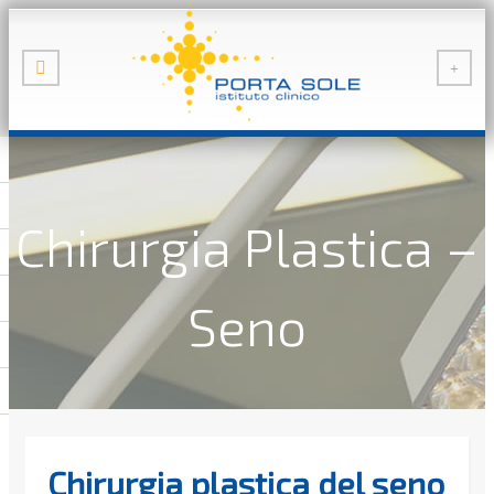
Chirurgia Plastica –
Seno
Chirurgia plastica del seno