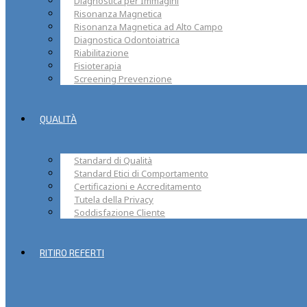
Diagnostica per Immagini
Risonanza Magnetica
Risonanza Magnetica ad Alto Campo
Diagnostica Odontoiatrica
Riabilitazione
Fisioterapia
Screening Prevenzione
QUALITÀ
Standard di Qualità
Standard Etici di Comportamento
Certificazioni e Accreditamento
Tutela della Privacy
Soddisfazione Cliente
RITIRO REFERTI