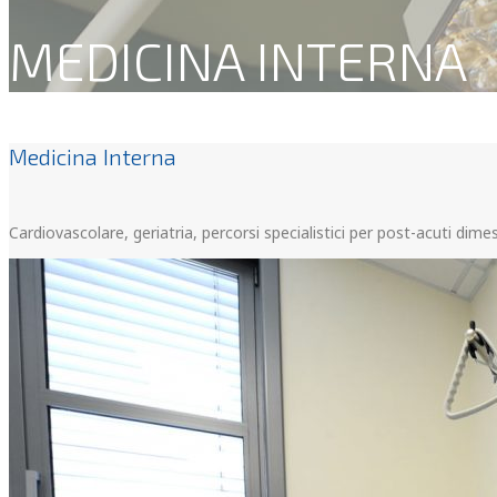
MEDICINA INTERNA
Medicina Interna
Cardiovascolare, geriatria, percorsi specialistici per post-acuti dime