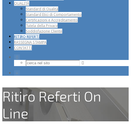
QUALITÀ
Standard di Qualità
Standard Etici di Comportamento
Certificazioni e Accreditamento
Tutela della Privacy
Soddisfazione Cliente
RITIRO REFERTI
RASSEGNA STAMPA
CONTATTI
Ritiro Referti On
Line