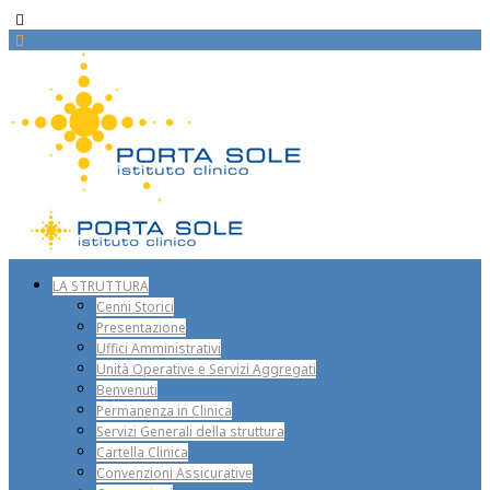
LA STRUTTURA
Cenni Storici
Presentazione
Uffici Amministrativi
Unità Operative e Servizi Aggregati
Benvenuti
Permanenza in Clinica
Servizi Generali della struttura
Cartella Clinica
Convenzioni Assicurative