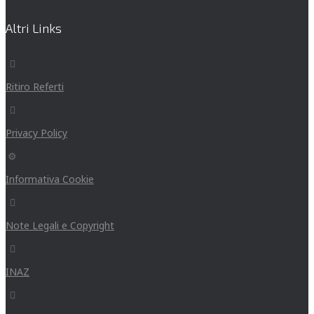
Altri Links
Ritiro Referti
Privacy Policy
Informativa Cookie
Note Legali e Copyright
INAZ