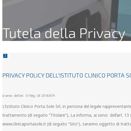
Tutela della Privacy
PRIVACY POLICY DELL'ISTITUTO CLINICO PORTA S
ai sensi dell’art. 13 Reg. UE 2016/679
L’Istituto Clinico Porta Sole Srl, in persona del legale rappresentan
trattamento (di seguito “Titolare”), La informa, ai sensi dell’art. 13
www.clinicaportasole.it (di seguito “Sito”), saranno oggetto di trattam