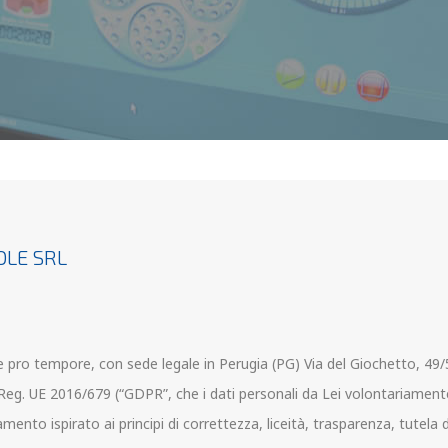
OLE SRL
te pro tempore, con sede legale in Perugia (PG) Via del Giochetto, 49/5
 Reg. UE 2016/679 (“GDPR”, che i dati personali da Lei volontariamente 
ento ispirato ai principi di correttezza, liceità, trasparenza, tutela de