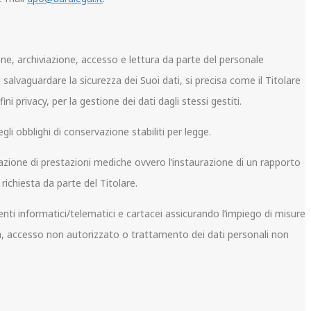
one, archiviazione, accesso e lettura da parte del personale
 salvaguardare la sicurezza dei Suoi dati, si precisa come il Titolare
ni privacy, per la gestione dei dati dagli stessi gestiti.
li obblighi di conservazione stabiliti per legge.
rogazione di prestazioni mediche ovvero l’instaurazione di un rapporto
 richiesta da parte del Titolare.
nti informatici/telematici e cartacei assicurando l’impiego di misure
rdita, accesso non autorizzato o trattamento dei dati personali non