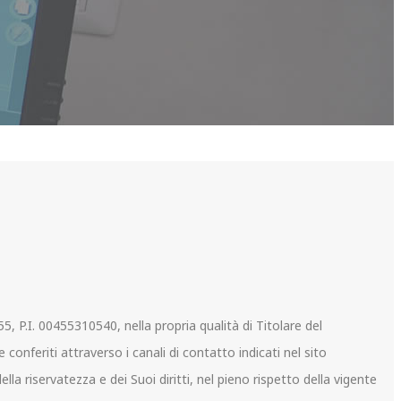
5, P.I. 00455310540, nella propria qualità di Titolare del
conferiti attraverso i canali di contatto indicati nel sito
lla riservatezza e dei Suoi diritti, nel pieno rispetto della vigente