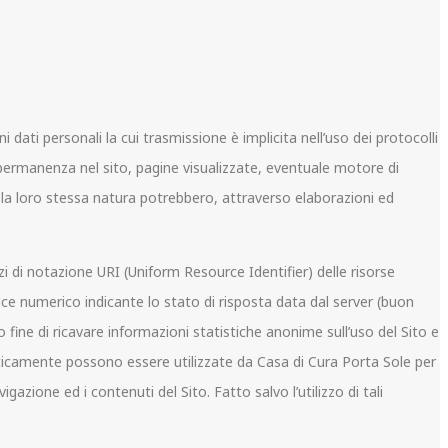
dati personali la cui trasmissione è implicita nell’uso dei protocolli
 permanenza nel sito, pagine visualizzate, eventuale motore di
r la loro stessa natura potrebbero, attraverso elaborazioni ed
izzi di notazione URI (Uniform Resource Identifier) delle risorse
codice numerico indicante lo stato di risposta data dal server (buon
lo fine di ricavare informazioni statistiche anonime sull’uso del Sito e
icamente possono essere utilizzate da Casa di Cura Porta Sole per
gazione ed i contenuti del Sito. Fatto salvo l’utilizzo di tali