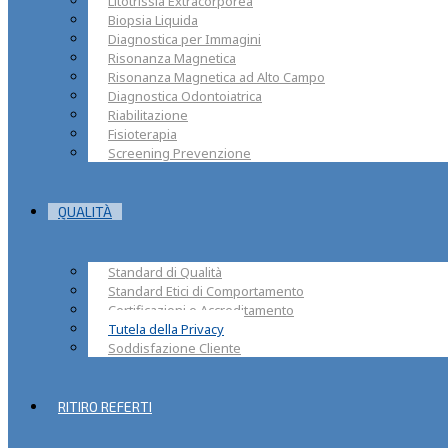
Litotrissia Extracorporea
Biopsia Liquida
Diagnostica per Immagini
Risonanza Magnetica
Risonanza Magnetica ad Alto Campo
Diagnostica Odontoiatrica
Riabilitazione
Fisioterapia
Screening Prevenzione
QUALITÀ
Standard di Qualità
Standard Etici di Comportamento
Certificazioni e Accreditamento
Tutela della Privacy
Soddisfazione Cliente
RITIRO REFERTI